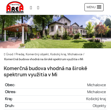
MENU
Úvod
/
Predaj, Komerčný objekt, Košický kraj, Michalovce
/
Komerčná budova vhodná na široké spektrum využitia v Mi
Komerčná budova vhodná na široké
spektrum využitia v Mi
Obec:
Michalovce
Okres:
Michalovce
Kraj:
Košický kraj
Druh:
Objekty