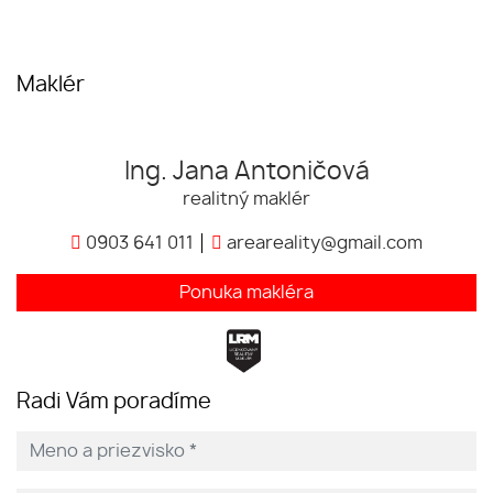
Maklér
Ing. Jana Antoničová
realitný maklér
0903 641 011
areareality@gmail.com
Ponuka makléra
Radi Vám poradíme