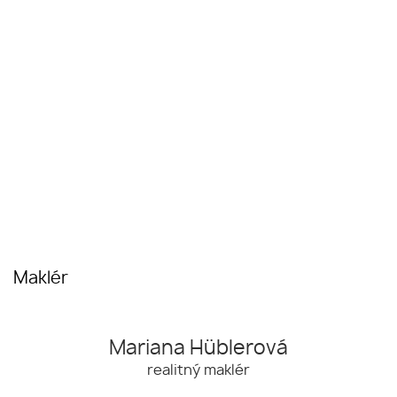
Maklér
Mariana Hüblerová
realitný maklér