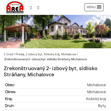
MENU
Úvod
/
Predaj, 2 izbový byt, Košický kraj, Michalovce
/
Zrekonštruovaný 2- izbový byt, sídlisko Stráňany, Michalovce
Zrekonštruovaný 2- izbový byt, sídlisko
Stráňany, Michalovce
Obec:
Michalovce
Okres:
Michalovce
Kraj:
Košický kraj
Druh:
Byty