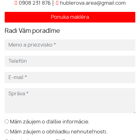
0908 231 876
hublerova.area@gmail.com
Ponuka makléra
Radi Vám poradíme
Mám záujem o ďalšie informácie.
Mám záujem o obhliadku nehnuteľnosti.