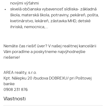
novými výťahmi
skvelá občianska vybavenosť sídliska- základná
škola, materská škola, potraviny, pekáreň, pošta,
kvetinárstvo, lekáreň, zástavka MHD, detské
ihriská, nemocnica,...
Nemáte čas riešiť úver? V našej realitnej kancelárii
Vám poradíme a poskytneme najvýhodnejšie
riešenie!
AREA reality, s.r.o.
Kpt. Nálepku 20 /budova DOBREXU/ pri Poštovej
banke
0908 231 876
Vlastnosti