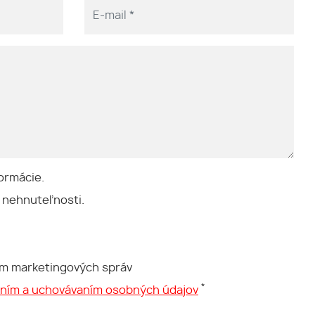
ormácie.
 nehnuteľnosti.
ím marketingových správ
*
aním a uchovávaním osobných údajov