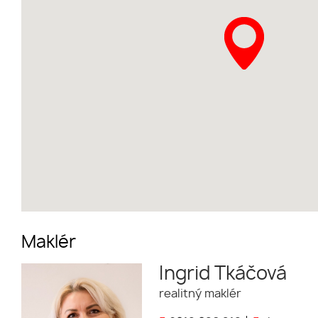
Maklér
Ingrid Tkáčová
realitný maklér