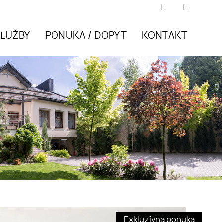
SLUŽBY
PONUKA / DOPYT
KONTAKT
Exkluzívna ponuka