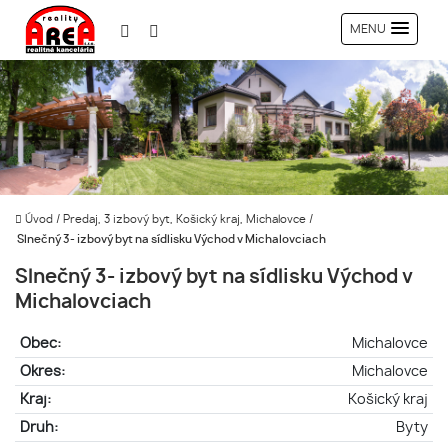
MENU
Úvod
/
Predaj, 3 izbový byt, Košický kraj, Michalovce
/
Slnečný 3- izbový byt na sídlisku Východ v Michalovciach
Slnečný 3- izbový byt na sídlisku Východ v
Michalovciach
Obec:
Michalovce
Okres:
Michalovce
Kraj:
Košický kraj
Druh:
Byty