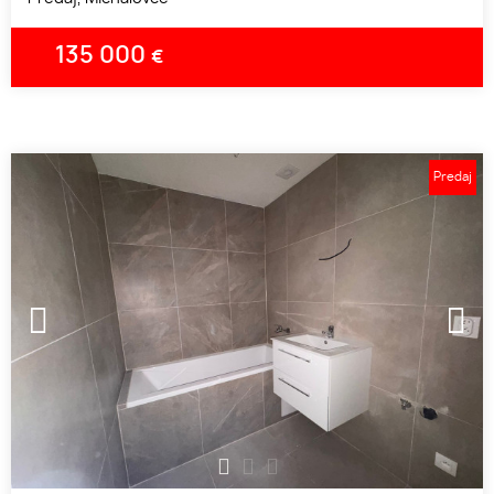
135 000
€
Predaj
1
2
3