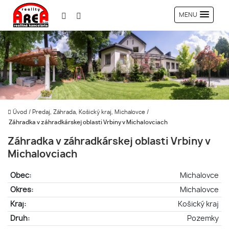
MENU
Úvod
/
Predaj, Záhrada, Košický kraj, Michalovce
/
Záhradka v záhradkárskej oblasti Vrbiny v Michalovciach
Záhradka v záhradkárskej oblasti Vrbiny v
Michalovciach
Obec:
Michalovce
Okres:
Michalovce
Kraj:
Košický kraj
Druh:
Pozemky