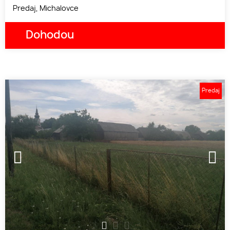
Predaj, Michalovce
Dohodou
Predaj
1
2
3