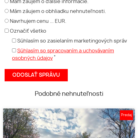
Mám záujem o ďalšie informácie.
Mám záujem o obhliadku nehnuteľnosti.
Navrhujem cenu ... EUR.
Označiť všetko
Súhlasím so zasielaním marketingových správ
Súhlasím so spracovaním a uchovávaním
*
osobných údajov
Podobné nehnuteľnosti
Predaj