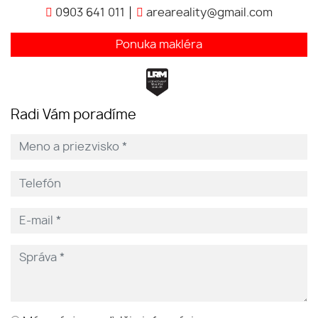
0903 641 011
areareality@gmail.com
Ponuka makléra
Radi Vám poradíme