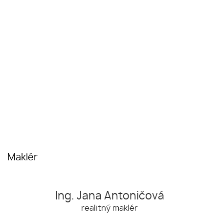
Maklér
Ing. Jana Antoničová
realitný maklér