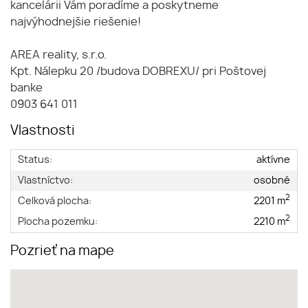
kancelárii Vám poradíme a poskytneme
najvýhodnejšie riešenie!
AREA reality, s.r.o.
Kpt. Nálepku 20 /budova DOBREXU/ pri Poštovej
banke
0903 641 011
Vlastnosti
Status:
aktívne
Vlastníctvo:
osobné
2
Celková plocha:
2201 m
2
Plocha pozemku:
2210 m
Pozrieť na mape