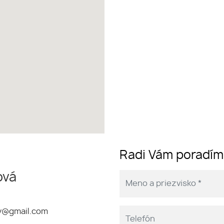
Radi Vám poradí
ová
ty@gmail.com