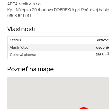
AREA reality, s.r.o.
Kpt. Nálepku 20 /budova DOBREXU/ pri Poštovej bank
0903 641 011
Vlastnosti
Status:
aktívn
Vlastníctvo:
osobn
Celková plocha:
1566 m
Pozrieť na mape