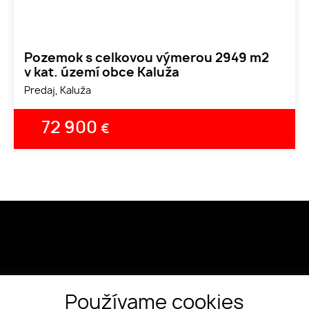
Pozemok s celkovou výmerou 2949 m2
v kat. území obce Kaluža
Predaj, Kaluža
72 900
€
Používame cookies