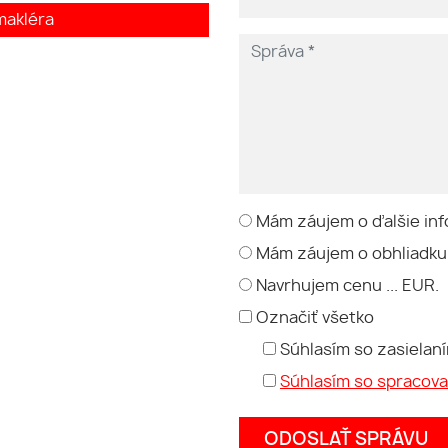
makléra
Mám záujem o ďalšie inf
Mám záujem o obhliadku
Navrhujem cenu ... EUR.
Označiť všetko
Súhlasím so zasielan
Súhlasím so spracov