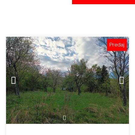
Predaj
1
2