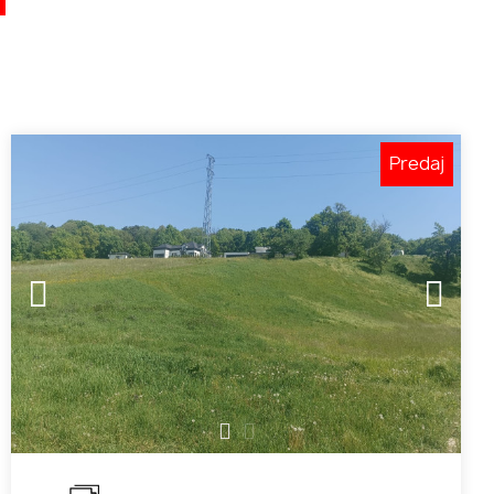
Predaj
1
2