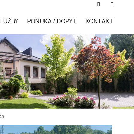
SLUŽBY
PONUKA / DOPYT
KONTAKT
ch