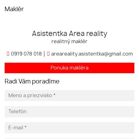
Maklér
Asistentka Area reality
realitný maklér
0919 078 018
areareality.asistentka@gmail.com
Ponuka makléra
Radi Vám poradíme