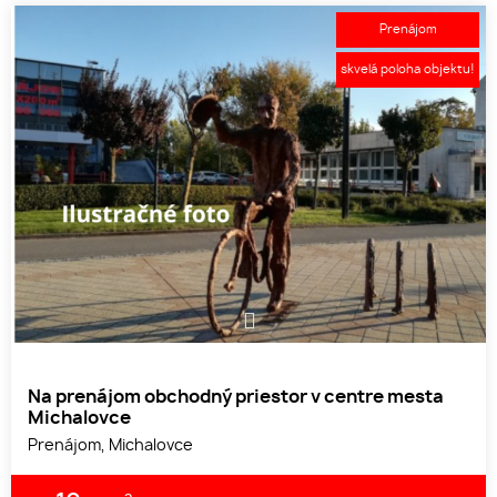
Prenájom
skvelá poloha objektu!
1
Na prenájom obchodný priestor v centre mesta
Michalovce
Prenájom, Michalovce