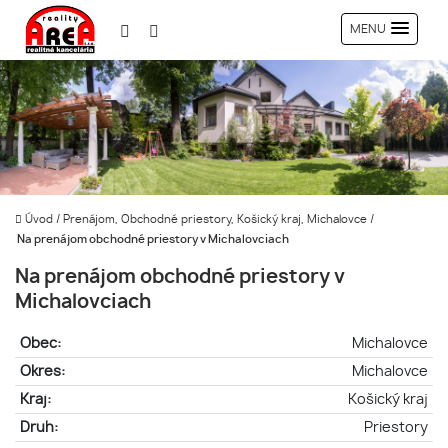
MENU
Úvod
/
Prenájom, Obchodné priestory, Košický kraj, Michalovce
/
Na prenájom obchodné priestory v Michalovciach
Na prenájom obchodné priestory v
Michalovciach
Obec:
Michalovce
Okres:
Michalovce
Kraj:
Košický kraj
Druh:
Priestory