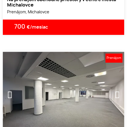
Michalovce
Prenájom, Michalovce
700
€/mesiac
Prenájom