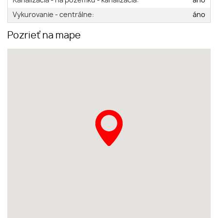
Kanalizácia - na pozemku - kanalizácia:
áno
Vykurovanie - centrálne:
áno
Pozrieť na mape