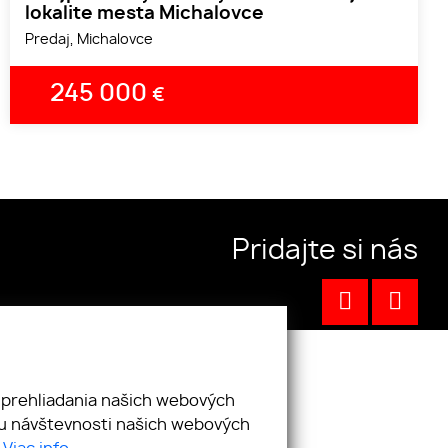
lokalite mesta Michalovce
Predaj, Michalovce
245 000
€
Pridajte si nás
 prehliadania našich webových
zu návštevnosti našich webových