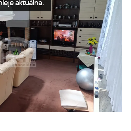
ieje aktuálna.