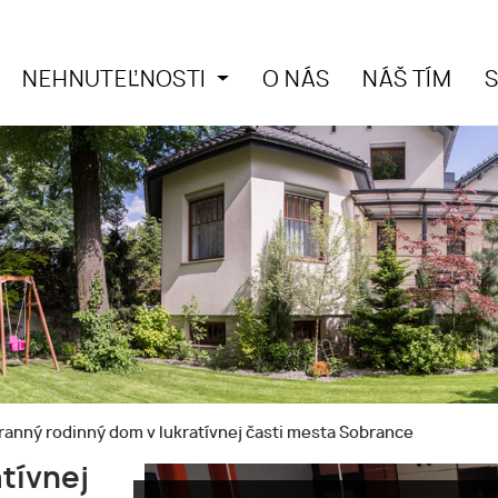
NEHNUTEĽNOSTI
O NÁS
NÁŠ TÍM
ranný rodinný dom v lukratívnej časti mesta Sobrance
tívnej