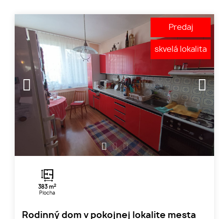
Predaj
skvelá lokalita
1
2
3
2
383 m
Plocha
Rodinný dom v pokojnej lokalite mesta