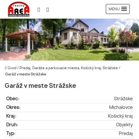
MENU
Úvod
/
Predaj, Garáže a parkovacie miesta, Košický kraj, Strážske
/
Garáž v meste Strážske
Garáž v meste Strážske
Obec:
Strážske
Okres:
Michalovce
Kraj:
Košický kraj
Druh:
Objekty
Typ:
Predaj