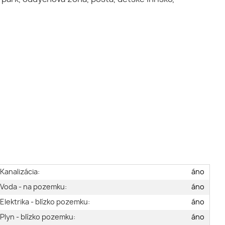
Kanalizácia:
áno
Voda - na pozemku:
áno
Elektrika - blízko pozemku:
áno
Plyn - blízko pozemku:
áno