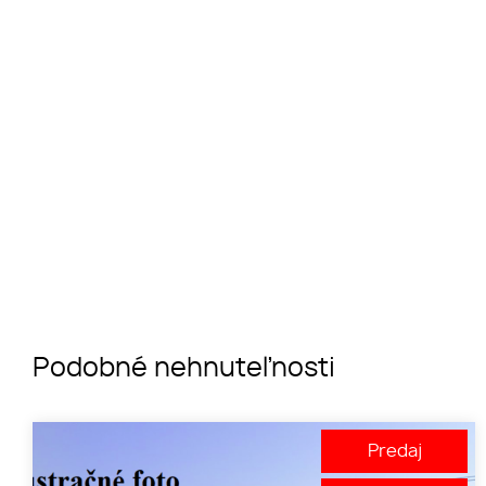
Podobné nehnuteľnosti
Predaj