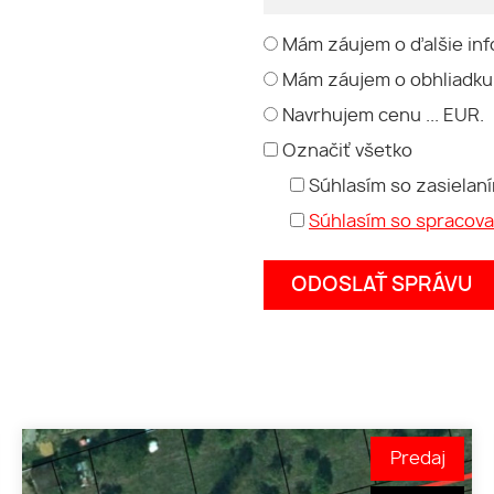
Mám záujem o ďalšie inf
Mám záujem o obhliadku
Navrhujem cenu ... EUR.
Označiť všetko
Súhlasím so zasielan
Súhlasím so spracov
Predaj