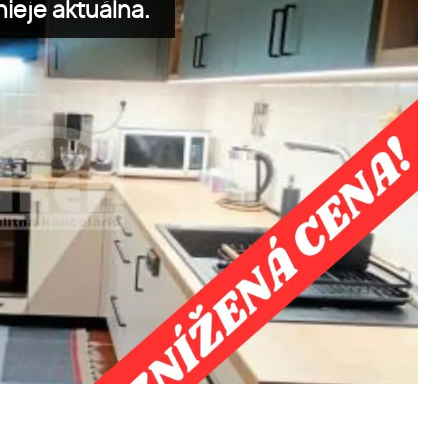
ieje aktuálna.