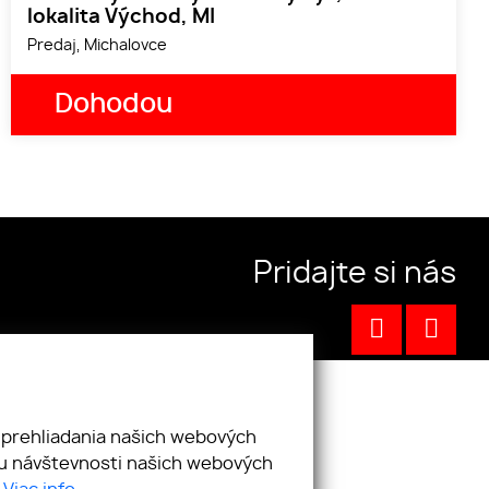
lokalita Východ, MI
Predaj, Michalovce
Dohodou
Pridajte si nás
 prehliadania našich webových
zu návštevnosti našich webových