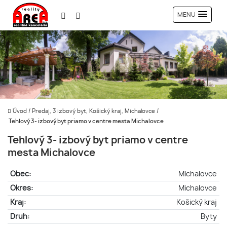
MENU
Úvod
/
Predaj, 3 izbový byt, Košický kraj, Michalovce
/
Tehlový 3- izbový byt priamo v centre mesta Michalovce
Tehlový 3- izbový byt priamo v centre
mesta Michalovce
Obec:
Michalovce
Okres:
Michalovce
Kraj:
Košický kraj
Druh:
Byty