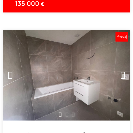
135 000
€
Predaj
1
2
3