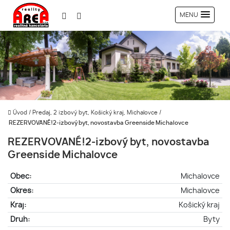
MENU
Úvod
/
Predaj, 2 izbový byt, Košický kraj, Michalovce
/
REZERVOVANÉ!2-izbový byt, novostavba Greenside Michalovce
REZERVOVANÉ!2-izbový byt, novostavba
Greenside Michalovce
Obec:
Michalovce
Okres:
Michalovce
Kraj:
Košický kraj
Druh:
Byty