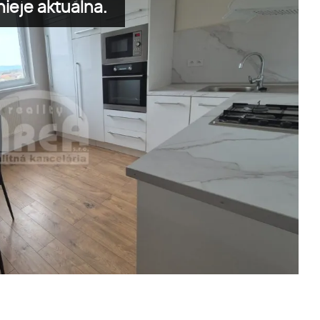
ieje aktuálna.