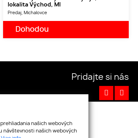
lokalita Východ, MI
Predaj, Michalovce
Dohodou
Pridajte si nás
 prehliadania našich webových
zu návštevnosti našich webových