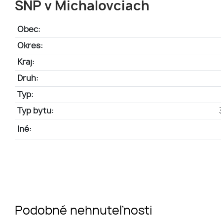
SNP v Michalovciach
Obec:
Okres:
Kraj:
Druh:
Typ:
Typ bytu:
Iné:
Podobné nehnuteľnosti