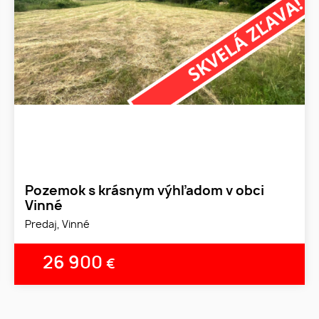
Pozemok s krásnym výhľadom v obci
Vinné
Predaj, Vinné
26 900
€