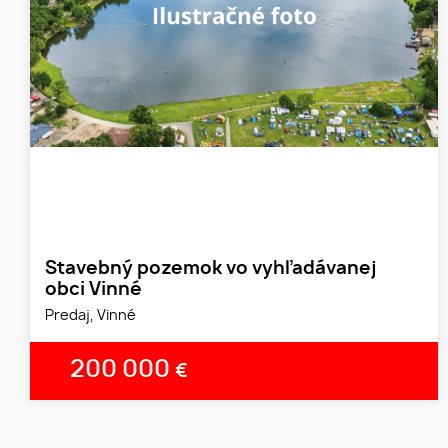
Stavebný pozemok vo vyhľadávanej
obci Vinné
Predaj, Vinné
200 000
€