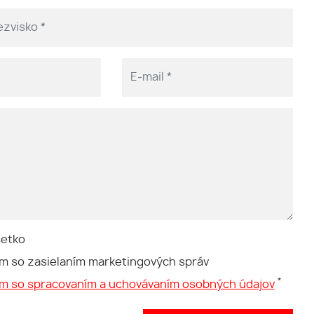
šetko
m so zasielaním marketingových správ
*
ím so spracovaním a uchovávaním osobných údajov